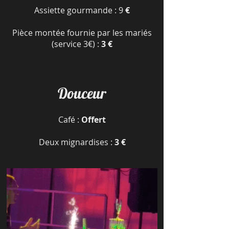
Assiette gourmande : 9
€
Pièce montée fournie par les mariés
(service 3€) :
3 €
Douceur
Café :
Offert
Deux mignardises :
3 €