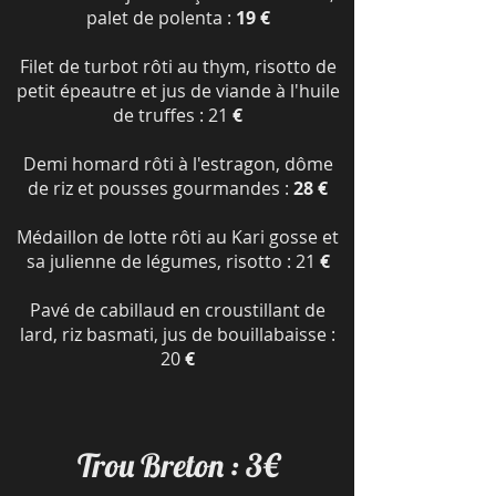
palet de polenta :
19 €
Filet de turbot rôti au thym, risotto de
petit épeautre et jus de viande à l'huile
de truffes : 21
€
Demi homard rôti à l'estragon, dôme
de riz et pousses gourmandes :
28 €
Médaillon de lotte rôti au Kari gosse et
sa julienne de légumes, risotto : 21
€
Pavé de cabillaud en croustillant de
lard, riz basmati, jus de bouillabaisse :
20
€
Trou Breton : 3€