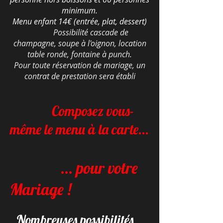
minimum.
Menu enfant 14€ (entrée, plat, dessert)
Possibilité cascade de
champagne, soupe à l'oignon, location
table ronde, fontaine à punch.
Pour toute réservation de mariage, un
contrat de prestation sera établi
Composez vous-
même le menu à la carte...
... pour votre
Mariage !
Nombreuses possibilités