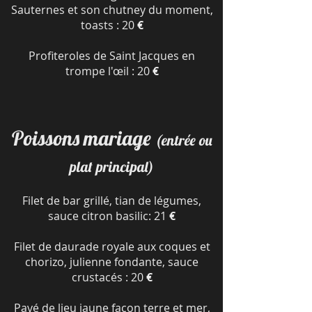
Sauternes et son chutney du moment,
toasts : 20
€
Profiteroles de Saint Jacques en
trompe l'œil : 20
€
Poissons mariage
(entrée ou
plat principal)
Filet de bar grillé, tian de légumes,
sauce citron basilic: 21
€
Filet de daurade royale aux coques et
chorizo, julienne fondante, sauce
crustacés : 20
€
Pavé de lieu jaune façon terre et mer,