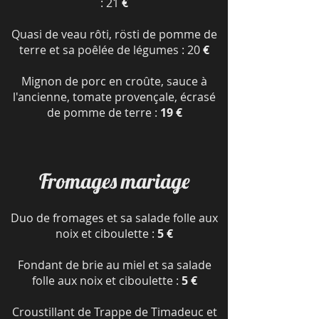
: 21
€
Quasi de veau rôti, rösti de pomme de
terre et sa poêlée de légumes : 20
€
Mignon de porc en croûte, sauce à
l'ancienne, tomate provençale, écrasé
de pomme de terre :
19 €
Fromages mariage
Duo de fromages et sa salade folle aux
noix et ciboulette :
5 €
Fondant de brie au miel et sa salade
folle aux noix et ciboulette :
5 €
Croustillant de Trappe de Timadeuc et