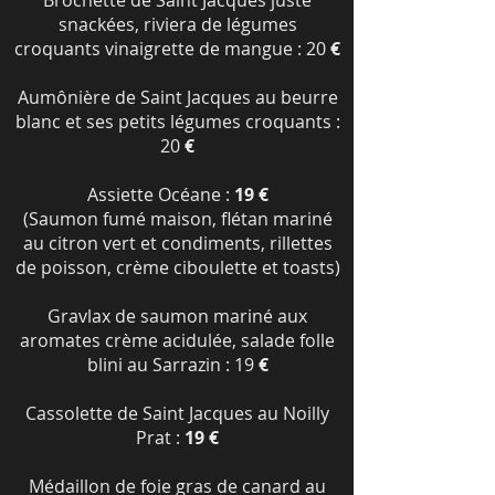
Brochette de Saint Jacques juste
snackées, riviera de légumes
croquants vinaigrette de mangue
: 20
€
Aumônière de Saint Jacques au beurre
blanc et ses petits légumes croquants :
20
€
Assiette Océane :
19
€
(Saumon fumé maison, flétan mariné
au citron vert et condiments, rillettes
de poisson, crème ciboulette et toasts)
Gravlax de saumon mariné aux
aromates crème acidulée, salade folle
blini au Sarrazin : 19
€
Cassolette de Saint Jacques au Noilly
Prat :
19 €
Médaillon de foie gras de canard au