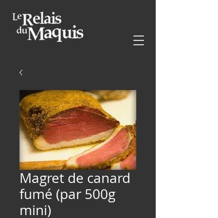
Magret de canard
fumé (par 500g
mini)